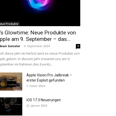
eue Produkte
t’s Glowtime: Neue Produkte von
pple am 9. September – das...
bian Geissler
-
4. September 2024
0
ch diese Jahr im Herbst wird es neue Produkte von
ple geben. In diesem Jahr erwartet uns am 9.
ptember im Rahmen des Events...
Apple Vision Pro Jailbreak –
erster Exploit gefunden
5. Feber 2024
iOS 17.3 Neuerungen
22. Jänner 2024