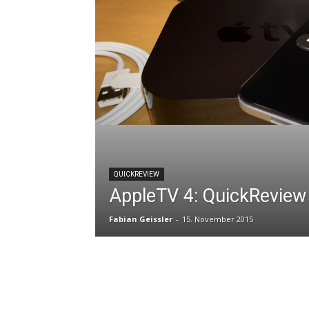
QUICKREVIEW
AppleTV 4: QuickReview
Fabian Geissler
-
15. November 2015