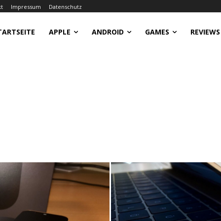
kt
Impressum
Datenschutz
TARTSEITE
APPLE
ANDROID
GAMES
REVIEWS