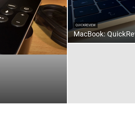
QUICKREVIEW
MacBook: QuickRe