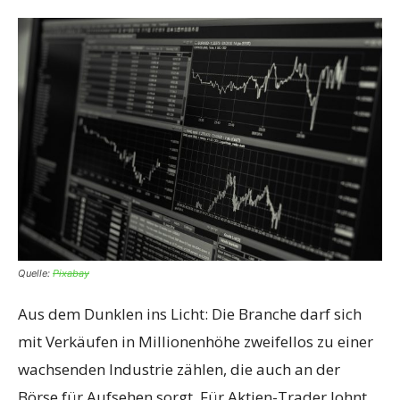
Quelle:
Pixabay
Aus dem Dunklen ins Licht: Die Branche darf sich
mit Verkäufen in Millionenhöhe zweifellos zu einer
wachsenden Industrie zählen, die auch an der
Börse für Aufsehen sorgt. Für Aktien-Trader lohnt