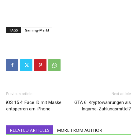
TAGS
Gaming-Markt
Previous article
Next article
iOS 15.4: Face ID mit Maske
GTA 6: Kryptowährungen als
entsperren am iPhone
Ingame-Zahlungsmittel?
RELATED ARTICLES
MORE FROM AUTHOR