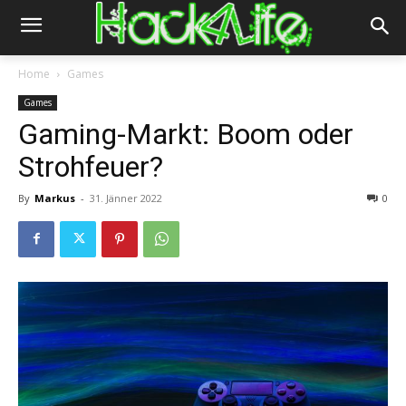
Home
Games
Games
Gaming-Markt: Boom oder
Strohfeuer?
By
Markus
-
31. Jänner 2022
0