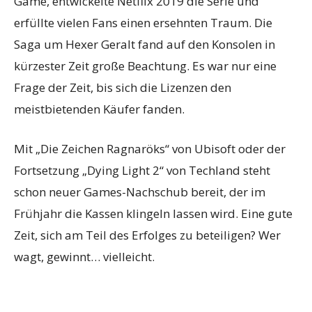
Game, entwickelte Netflix 2019 die Serie und
erfüllte vielen Fans einen ersehnten Traum. Die
Saga um Hexer Geralt fand auf den Konsolen in
kürzester Zeit große Beachtung. Es war nur eine
Frage der Zeit, bis sich die Lizenzen den
meistbietenden Käufer fanden.
Mit „Die Zeichen Ragnaröks“ von Ubisoft oder der
Fortsetzung „Dying Light 2“ von Techland steht
schon neuer Games-Nachschub bereit, der im
Frühjahr die Kassen klingeln lassen wird. Eine gute
Zeit, sich am Teil des Erfolges zu beteiligen? Wer
wagt, gewinnt… vielleicht.