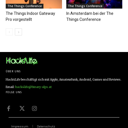
The Things Conference
The Things Conference
The Things Indoor Gateway
In Amsterdam bei der The
Pro vorgestellt
Things Conference
ÜBER UNS
Hack4Life beschäftigt sich mit Apple, Amateurfunk, Android, Games und Reviews.
Email:
hack4life@binary-alps.at
FOLGE UNS
Impressum
Datenschutz