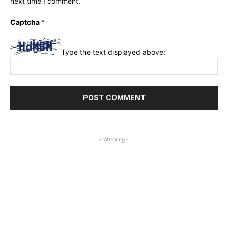
next time I comment.
Captcha
*
Type the text displayed above:
- Werbung -