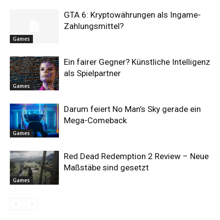
GTA 6: Kryptowährungen als Ingame-
Zahlungsmittel?
Games
Ein fairer Gegner? Künstliche Intelligenz
als Spielpartner
Games
Darum feiert No Man’s Sky gerade ein
Mega-Comeback
Games
Red Dead Redemption 2 Review – Neue
Maßstäbe sind gesetzt
Games