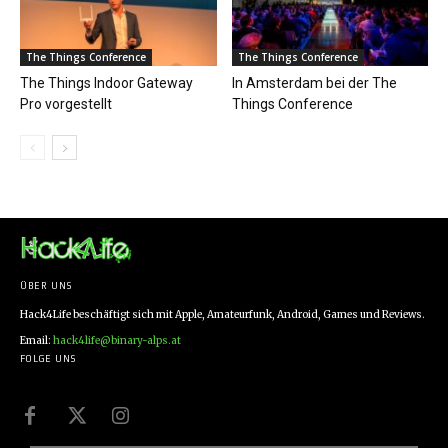
The Things Conference
The Things Conference
The Things Indoor Gateway
In Amsterdam bei der The
Pro vorgestellt
Things Conference
ÜBER UNS
Hack4Life beschäftigt sich mit Apple, Amateurfunk, Android, Games und Reviews.
Email:
hack4life@binary-alps.at
FOLGE UNS