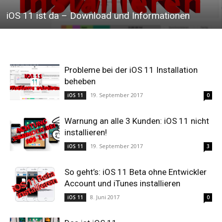
iOS 11 ist da – Download und Informationen
Probleme bei der iOS 11 Installation
beheben
19. September 2017
iOS 11
0
Warnung an alle 3 Kunden: iOS 11 nicht
installieren!
19. September 2017
iOS 11
3
So geht’s: iOS 11 Beta ohne Entwickler
Account und iTunes installieren
8. Juni 2017
iOS 11
0