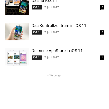
Das ist iOS 11
7. Juni 2017
iOS 11
0
Das Kontrollzentrum in iOS 11
7. Juni 2017
iOS 11
0
Der neue AppStore in iOS 11
7. Juni 2017
iOS 11
1
- Werbung -