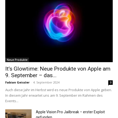
Neue Produkte
It’s Glowtime: Neue Produkte von Apple am
9. September – das...
Fabian Geissler
-
4. September 2024
0
Auch diese Jahr im Herbst wird es neue Produkte von Apple geben.
In diesem Jahr erwartet uns am 9. September im Rahmen des
Events...
Apple Vision Pro Jailbreak – erster Exploit
gefunden