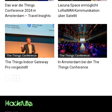
Das war die Things
Lacuna Space ermöglicht
Conference 2024 in
LoRaWAN Kommunikation
Amsterdam – Travel Insights
über Satellit
The Things Conference
The Things Conference
The Things Indoor Gateway
In Amsterdam bei der The
Pro vorgestellt
Things Conference