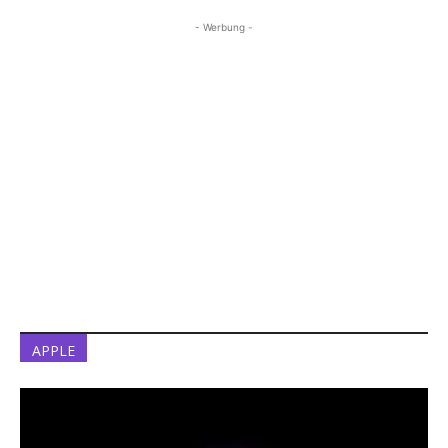
- Werbung -
APPLE