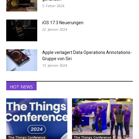
5. Feber 2024
iOS 17.3 Neuerungen
22. Jänner 2024
Apple verlagert Data Operations Annotations-
Gruppe von Siri
15. Jänner 2024
HOT NEWS
The Things Conference
The Things Conference