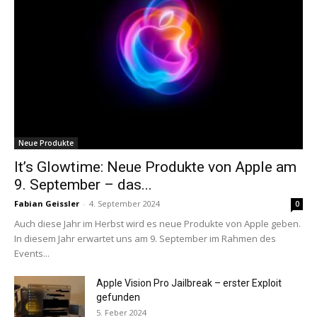
Neue Produkte
It’s Glowtime: Neue Produkte von Apple am
9. September – das...
Fabian Geissler
-
4. September 2024
0
Auch diese Jahr im Herbst wird es neue Produkte von Apple geben.
In diesem Jahr erwartet uns am 9. September im Rahmen des
Events...
Apple Vision Pro Jailbreak – erster Exploit
gefunden
5. Feber 2024