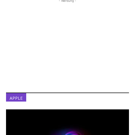
- Werbung -
APPLE