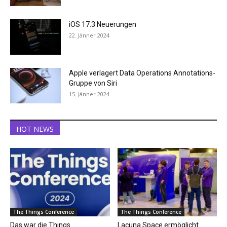
iOS 17.3 Neuerungen
22. Jänner 2024
Apple verlagert Data Operations Annotations-
Gruppe von Siri
15. Jänner 2024
HOT NEWS
The Things Conference
The Things Conference
Das war die Things
Lacuna Space ermöglicht