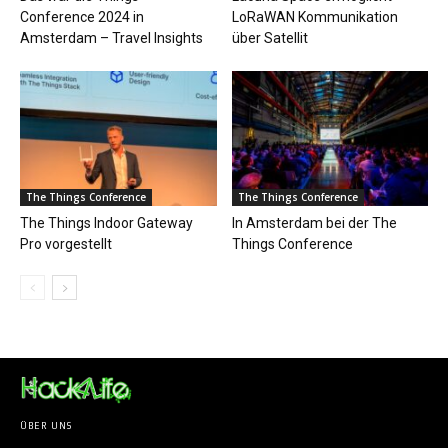
Conference 2024 in
LoRaWAN Kommunikation
Amsterdam – Travel Insights
über Satellit
The Things Conference
The Things Conference
The Things Indoor Gateway
In Amsterdam bei der The
Pro vorgestellt
Things Conference
ÜBER UNS