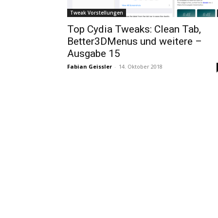
Tweak Vorstellungen
Top Cydia Tweaks: Clean Tab,
Better3DMenus und weitere –
Ausgabe 15
Fabian Geissler
-
14. Oktober 2018