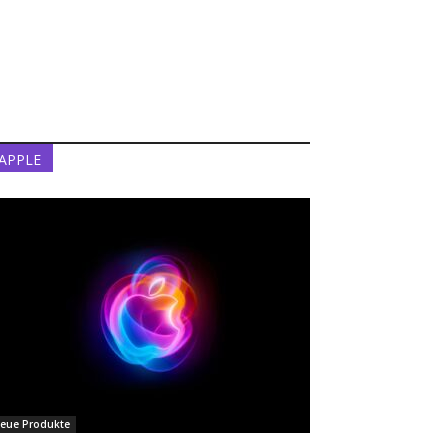
APPLE
eue Produkte