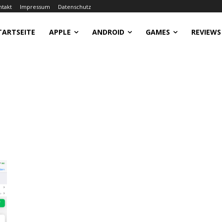
ntakt
Impressum
Datenschutz
TARTSEITE
APPLE
ANDROID
GAMES
REVIEWS