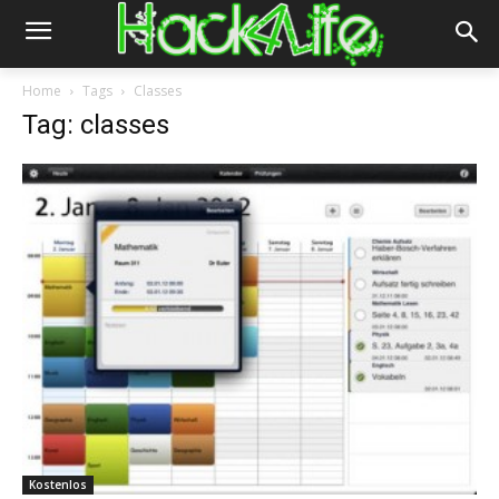
Home
Tags
Classes
Tag: classes
Kostenlos