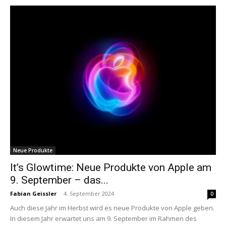
Neue Produkte
It’s Glowtime: Neue Produkte von Apple am
9. September – das...
Fabian Geissler
-
4. September 2024
0
Auch diese Jahr im Herbst wird es neue Produkte von Apple geben.
In diesem Jahr erwartet uns am 9. September im Rahmen des