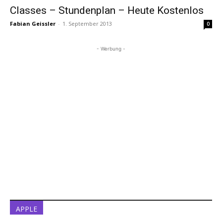
Classes – Stundenplan – Heute Kostenlos
Fabian Geissler
-
1. September 2013
0
- Werbung -
APPLE