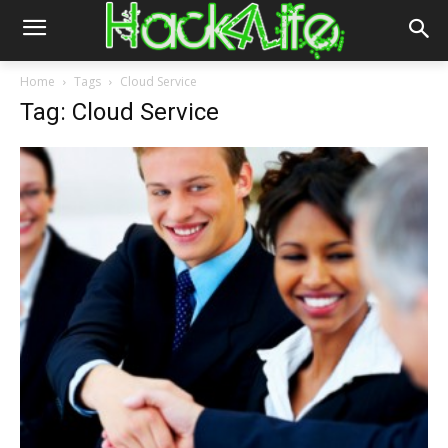
Home
Tags
Cloud Service
Tag: Cloud Service