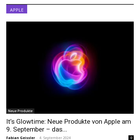
APPLE
Neue Produkte
It’s Glowtime: Neue Produkte von Apple am
9. September – das...
Fabian Geissler
-
4. September 2024
0