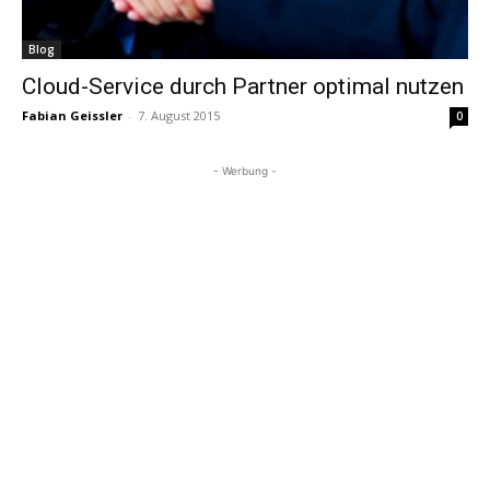
Blog
Cloud-Service durch Partner optimal nutzen
Fabian Geissler
-
7. August 2015
0
- Werbung -