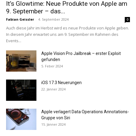
It’s Glowtime: Neue Produkte von Apple am
9. September – das...
Fabian Geissler
-
4. September 2024
0
Auch diese Jahr im Herbst wird es neue Produkte von Apple geben.
In diesem Jahr erwartet uns am 9. September im Rahmen des
Events...
Apple Vision Pro Jailbreak – erster Exploit
gefunden
5. Feber 2024
iOS 17.3 Neuerungen
22. Jänner 2024
Apple verlagert Data Operations Annotations-
Gruppe von Siri
15. Jänner 2024