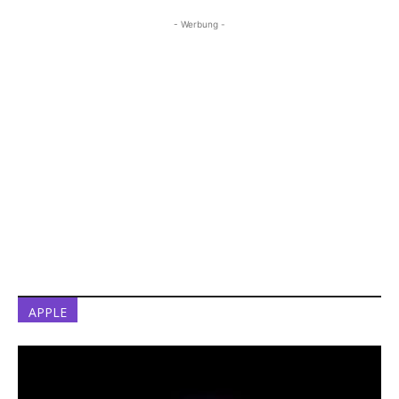
- Werbung -
APPLE