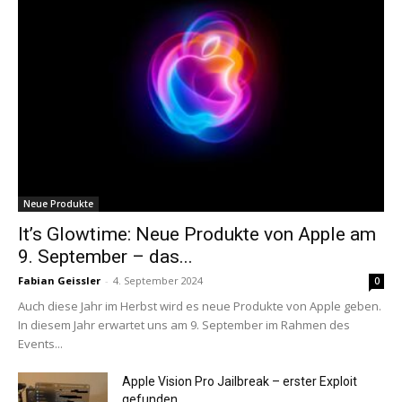
Neue Produkte
It’s Glowtime: Neue Produkte von Apple am
9. September – das...
Fabian Geissler
-
4. September 2024
0
Auch diese Jahr im Herbst wird es neue Produkte von Apple geben.
In diesem Jahr erwartet uns am 9. September im Rahmen des
Events...
Apple Vision Pro Jailbreak – erster Exploit
gefunden