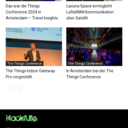
Das war die Things
Lacuna Space ermöglicht
Conference 2024 in
LoRaWAN Kommunikation
Amsterdam – Travel Insights
über Satellit
The Things Conference
The Things Conference
The Things Indoor Gateway
In Amsterdam bei der The
Pro vorgestellt
Things Conference