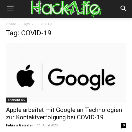
Home
Tags
COVID-19
Tag: COVID-19
Android OS
Apple arbeitet mit Google an Technologien
zur Kontaktverfolgung bei COVID-19
Fabian Geissler
-
11. April 2020
0