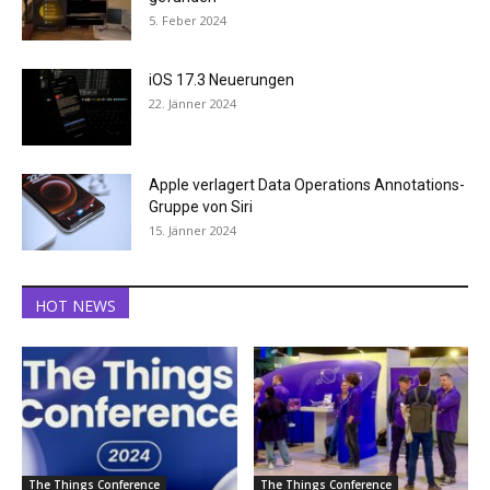
5. Feber 2024
iOS 17.3 Neuerungen
22. Jänner 2024
Apple verlagert Data Operations Annotations-
Gruppe von Siri
15. Jänner 2024
HOT NEWS
The Things Conference
The Things Conference