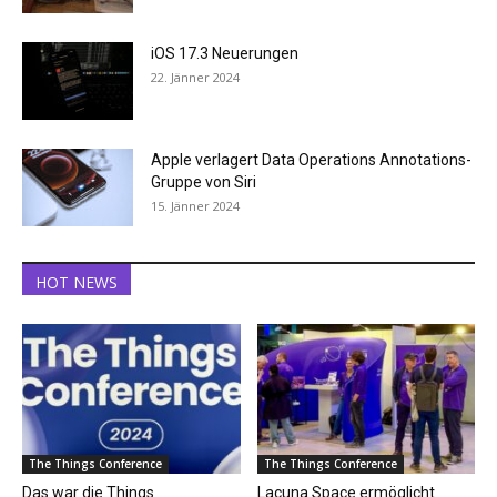
iOS 17.3 Neuerungen
22. Jänner 2024
Apple verlagert Data Operations Annotations-
Gruppe von Siri
15. Jänner 2024
HOT NEWS
The Things Conference
The Things Conference
Das war die Things
Lacuna Space ermöglicht