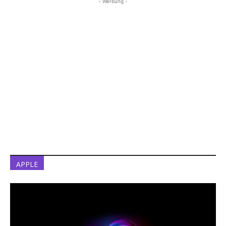
- Werbung -
APPLE