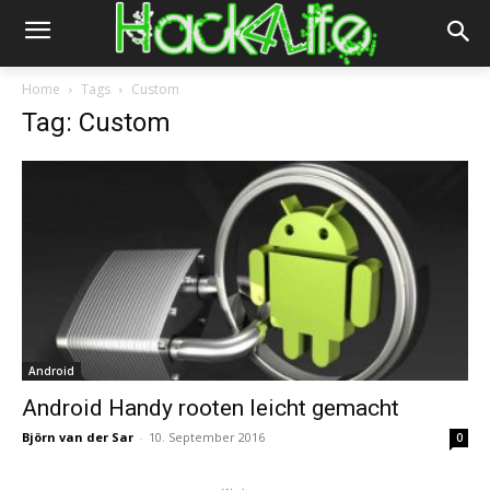
Home
Tags
Custom
Tag: Custom
Android
Android Handy rooten leicht gemacht
Björn van der Sar
-
10. September 2016
0