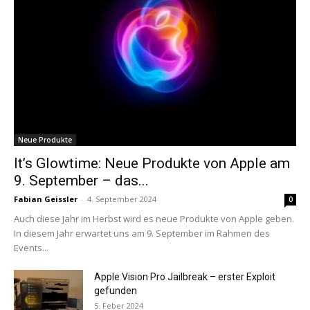
Neue Produkte
It’s Glowtime: Neue Produkte von Apple am
9. September – das...
Fabian Geissler
-
4. September 2024
0
Auch diese Jahr im Herbst wird es neue Produkte von Apple geben.
In diesem Jahr erwartet uns am 9. September im Rahmen des
Events...
Apple Vision Pro Jailbreak – erster Exploit
gefunden
5. Feber 2024