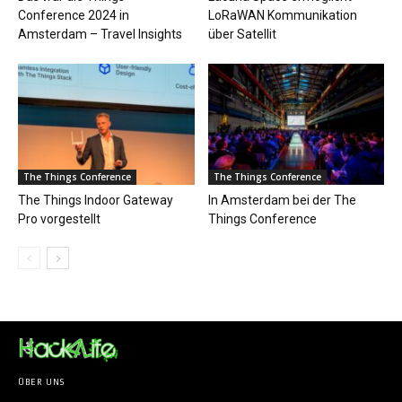
Conference 2024 in
LoRaWAN Kommunikation
Amsterdam – Travel Insights
über Satellit
The Things Conference
The Things Conference
The Things Indoor Gateway
In Amsterdam bei der The
Pro vorgestellt
Things Conference
ÜBER UNS