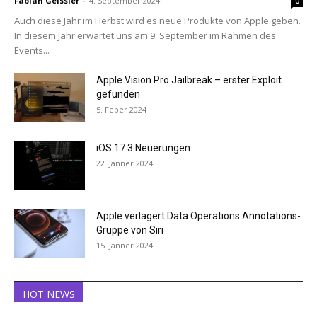
Fabian Geissler
-
4. September 2024
0
Auch diese Jahr im Herbst wird es neue Produkte von Apple geben.
In diesem Jahr erwartet uns am 9. September im Rahmen des
Events...
Apple Vision Pro Jailbreak – erster Exploit
gefunden
5. Feber 2024
iOS 17.3 Neuerungen
22. Jänner 2024
Apple verlagert Data Operations Annotations-
Gruppe von Siri
15. Jänner 2024
HOT NEWS