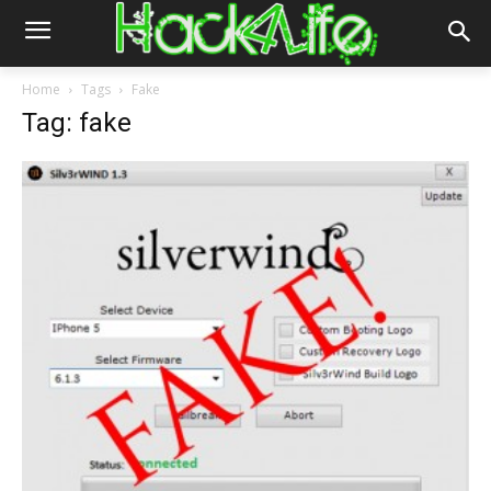
Home
Tags
Fake
Tag: fake