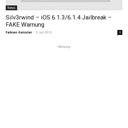
News
Silv3rwind – iOS 6.1.3/6.1.4 Jailbreak –
FAKE Warnung
Fabian Geissler
-
3. Juli 2013
0
- Werbung -