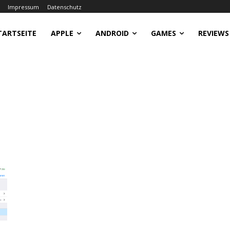
Impressum
Datenschutz
TARTSEITE
APPLE
ANDROID
GAMES
REVIEWS