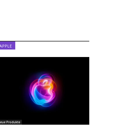
APPLE
eue Produkte