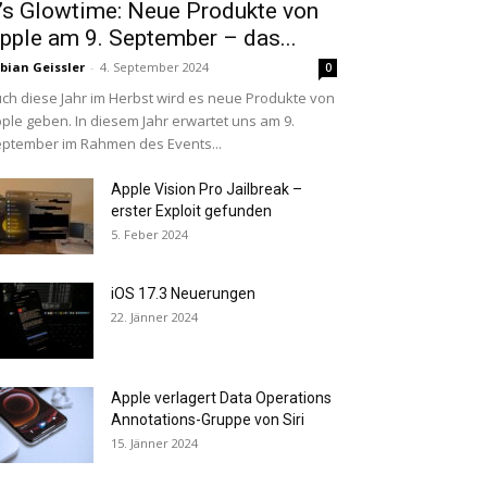
t’s Glowtime: Neue Produkte von
pple am 9. September – das...
bian Geissler
-
4. September 2024
0
ch diese Jahr im Herbst wird es neue Produkte von
ple geben. In diesem Jahr erwartet uns am 9.
ptember im Rahmen des Events...
Apple Vision Pro Jailbreak –
erster Exploit gefunden
5. Feber 2024
iOS 17.3 Neuerungen
22. Jänner 2024
Apple verlagert Data Operations
Annotations-Gruppe von Siri
15. Jänner 2024