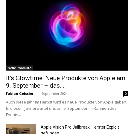
Neue Produkte
It’s Glowtime: Neue Produkte von Apple am
9. September – das...
Fabian Geissler
-
4. September 2024
0
Auch diese Jahr im Herbst wird es neue Produkte von Apple geben.
In diesem Jahr erwartet uns am 9. September im Rahmen des
Events...
Apple Vision Pro Jailbreak – erster Exploit
gefunden