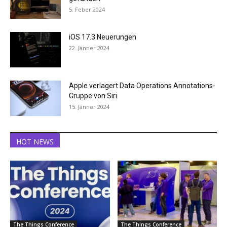
5. Feber 2024
iOS 17.3 Neuerungen
22. Jänner 2024
Apple verlagert Data Operations Annotations-
Gruppe von Siri
15. Jänner 2024
HOT NEWS
The Things Conference
The Things Conference