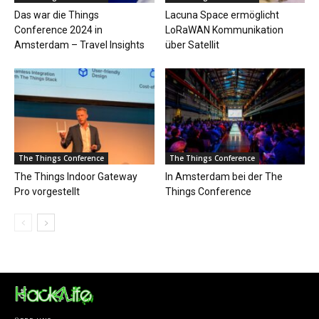
Das war die Things
Lacuna Space ermöglicht
Conference 2024 in
LoRaWAN Kommunikation
Amsterdam – Travel Insights
über Satellit
The Things Conference
The Things Conference
The Things Indoor Gateway
In Amsterdam bei der The
Pro vorgestellt
Things Conference