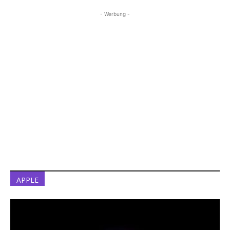
- Werbung -
APPLE