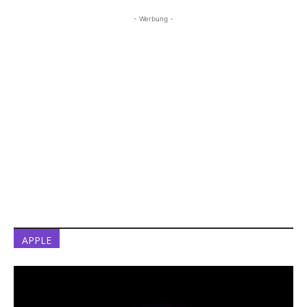
- Werbung -
APPLE