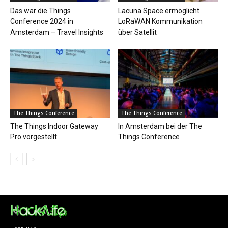
Das war die Things
Lacuna Space ermöglicht
Conference 2024 in
LoRaWAN Kommunikation
Amsterdam – Travel Insights
über Satellit
The Things Conference
The Things Conference
The Things Indoor Gateway
In Amsterdam bei der The
Pro vorgestellt
Things Conference