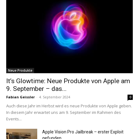
Neue Produkte
It’s Glowtime: Neue Produkte von Apple am
9. September – das...
Fabian Geissler
-
4. September 2024
0
Auch diese Jahr im Herbst wird es neue Produkte von Apple geben.
In diesem Jahr erwartet uns am 9. September im Rahmen des
Events...
Apple Vision Pro Jailbreak – erster Exploit
gefunden