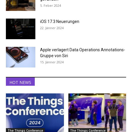
5. Feber 2024
iOS 17.3 Neuerungen
22. Jänner 2024
Apple verlagert Data Operations Annotations-
Gruppe von Siri
15. Jänner 2024
HOT NEWS
The Things Conference
The Things Conference