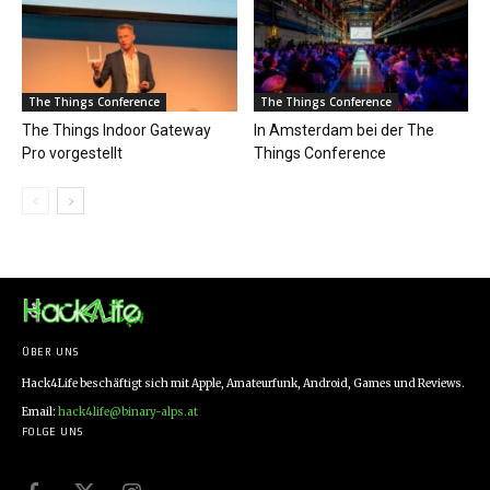
The Things Conference
The Things Conference
The Things Indoor Gateway
In Amsterdam bei der The
Pro vorgestellt
Things Conference
ÜBER UNS
Hack4Life beschäftigt sich mit Apple, Amateurfunk, Android, Games und Reviews.
Email:
hack4life@binary-alps.at
FOLGE UNS