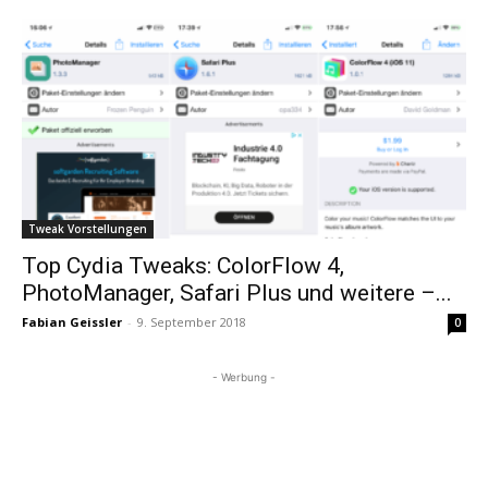
Tweak Vorstellungen
Top Cydia Tweaks: ColorFlow 4,
PhotoManager, Safari Plus und weitere –...
Fabian Geissler
-
9. September 2018
0
- Werbung -