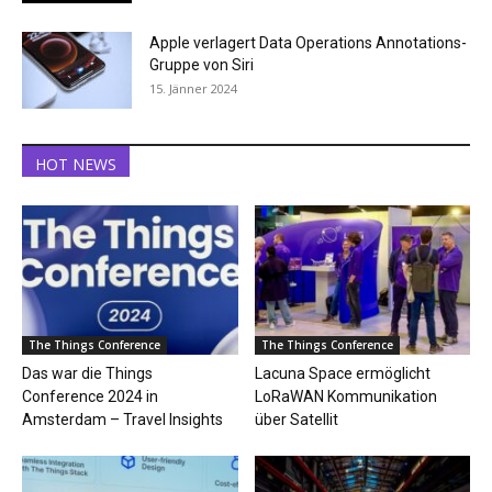
Apple verlagert Data Operations Annotations-
Gruppe von Siri
15. Jänner 2024
HOT NEWS
The Things Conference
The Things Conference
Das war die Things
Lacuna Space ermöglicht
Conference 2024 in
LoRaWAN Kommunikation
Amsterdam – Travel Insights
über Satellit