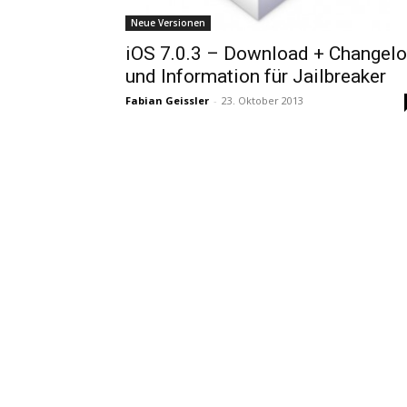
Neue Versionen
iOS 7.0.3 – Download + Changel
und Information für Jailbreaker
Fabian Geissler
-
23. Oktober 2013