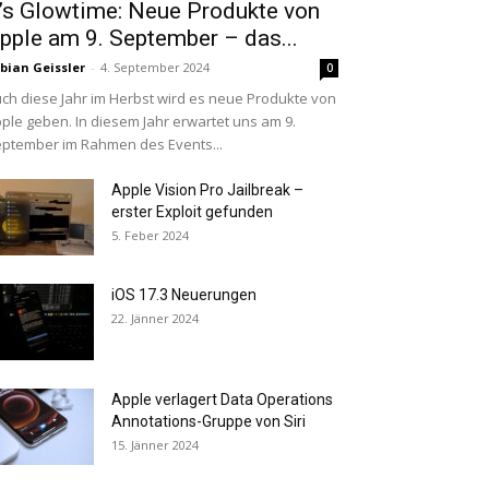
t’s Glowtime: Neue Produkte von
pple am 9. September – das...
bian Geissler
-
4. September 2024
0
ch diese Jahr im Herbst wird es neue Produkte von
ple geben. In diesem Jahr erwartet uns am 9.
ptember im Rahmen des Events...
Apple Vision Pro Jailbreak –
erster Exploit gefunden
5. Feber 2024
iOS 17.3 Neuerungen
22. Jänner 2024
Apple verlagert Data Operations
Annotations-Gruppe von Siri
15. Jänner 2024