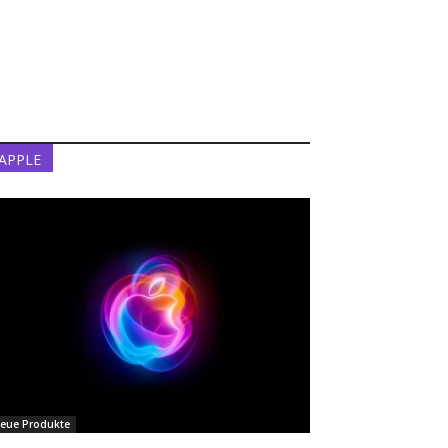
APPLE
eue Produkte