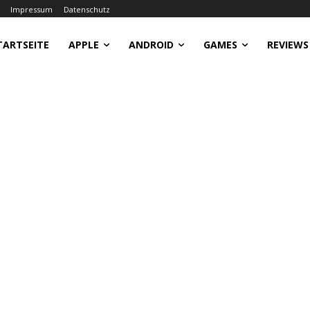
Impressum
Datenschutz
TARTSEITE
APPLE
ANDROID
GAMES
REVIEWS