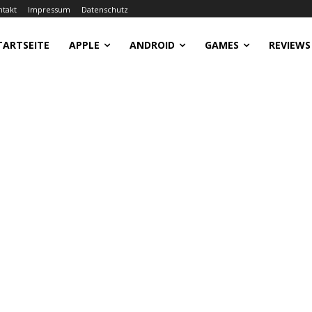
ntakt
Impressum
Datenschutz
TARTSEITE
APPLE
ANDROID
GAMES
REVIEWS