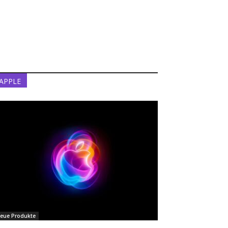
APPLE
eue Produkte