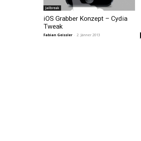
Jailbreak
iOS Grabber Konzept – Cydia
Tweak
Fabian Geissler
-
2. Jänner 2013