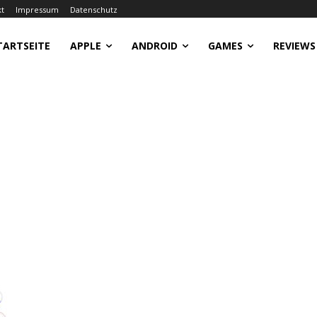
kt
Impressum
Datenschutz
TARTSEITE
APPLE
ANDROID
GAMES
REVIEWS