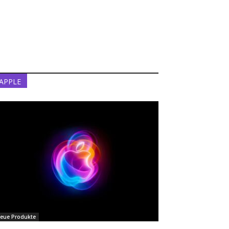
APPLE
eue Produkte