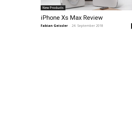
New Products
iPhone Xs Max Review
Fabian Geissler
-
24. September 2018