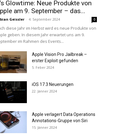
t’s Glowtime: Neue Produkte von
pple am 9. September – das...
bian Geissler
-
4. September 2024
0
ch diese Jahr im Herbst wird es neue Produkte von
ple geben. In diesem Jahr erwartet uns am 9.
ptember im Rahmen des Events...
Apple Vision Pro Jailbreak –
erster Exploit gefunden
5. Feber 2024
iOS 17.3 Neuerungen
22. Jänner 2024
Apple verlagert Data Operations
Annotations-Gruppe von Siri
15. Jänner 2024