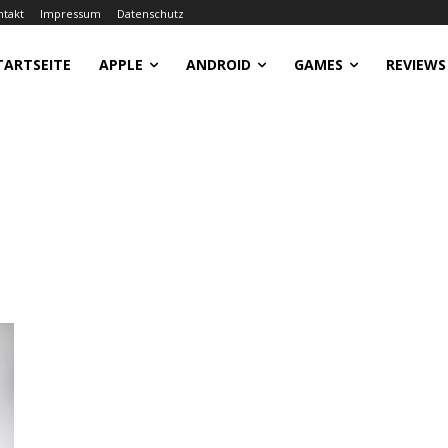
ntakt
Impressum
Datenschutz
TARTSEITE
APPLE
ANDROID
GAMES
REVIEWS