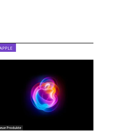
APPLE
eue Produkte