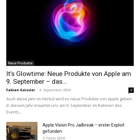
Neue Produkte
It’s Glowtime: Neue Produkte von Apple am
9. September – das...
Fabian Geissler
-
4. September 2024
0
Auch diese Jahr im Herbst wird es neue Produkte von Apple geben.
In diesem Jahr erwartet uns am 9. September im Rahmen des
Events...
Apple Vision Pro Jailbreak – erster Exploit
gefunden
5. Feber 2024