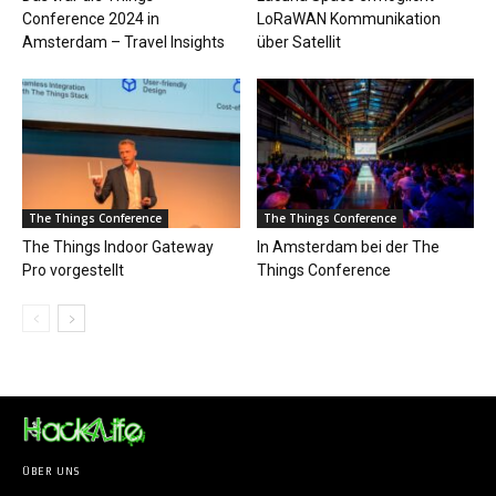
Conference 2024 in
LoRaWAN Kommunikation
Amsterdam – Travel Insights
über Satellit
The Things Conference
The Things Conference
The Things Indoor Gateway
In Amsterdam bei der The
Pro vorgestellt
Things Conference
ÜBER UNS