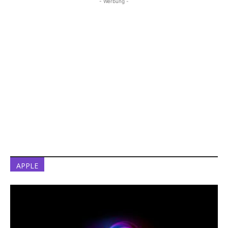
- Werbung -
APPLE