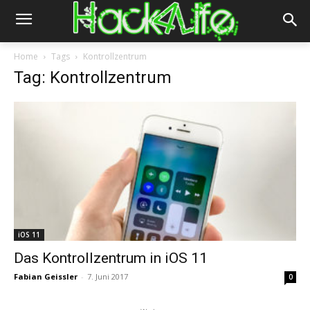
Home
Tags
Kontrollzentrum
Tag: Kontrollzentrum
iOS 11
Das Kontrollzentrum in iOS 11
Fabian Geissler
-
7. Juni 2017
0