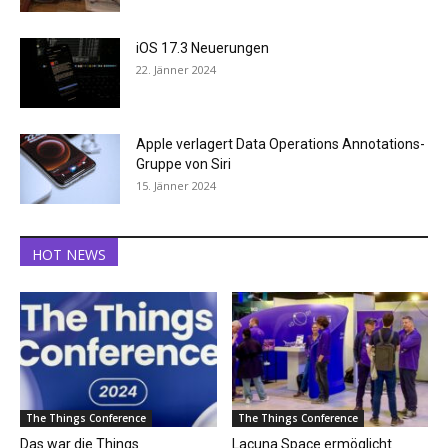
iOS 17.3 Neuerungen
22. Jänner 2024
Apple verlagert Data Operations Annotations-
Gruppe von Siri
15. Jänner 2024
HOT NEWS
The Things Conference
The Things Conference
Das war die Things
Lacuna Space ermöglicht