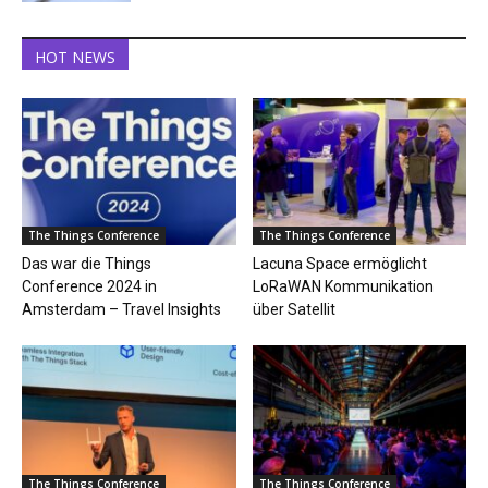
HOT NEWS
The Things Conference
The Things Conference
Das war die Things
Lacuna Space ermöglicht
Conference 2024 in
LoRaWAN Kommunikation
Amsterdam – Travel Insights
über Satellit
The Things Conference
The Things Conference