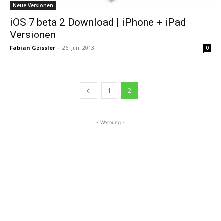
Neue Versionen
iOS 7 beta 2 Download | iPhone + iPad
Versionen
Fabian Geissler
-
26. Juni 2013
0
1
2
- Werbung -