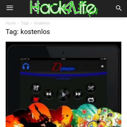
Home
Tags
Kostenlos
Tag: kostenlos