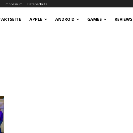
Impressum
Datenschutz
TARTSEITE
APPLE
ANDROID
GAMES
REVIEWS