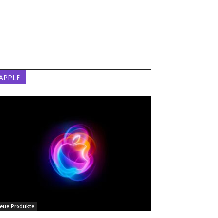
APPLE
eue Produkte