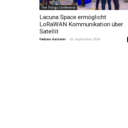
The Things Conference
Lacuna Space ermöglicht
LoRaWAN Kommunikation über
Satellit
Fabian Geissler
-
26. September 2024