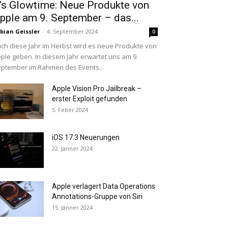
t’s Glowtime: Neue Produkte von
pple am 9. September – das...
bian Geissler
-
4. September 2024
0
ch diese Jahr im Herbst wird es neue Produkte von
ple geben. In diesem Jahr erwartet uns am 9.
ptember im Rahmen des Events...
Apple Vision Pro Jailbreak –
erster Exploit gefunden
5. Feber 2024
iOS 17.3 Neuerungen
22. Jänner 2024
Apple verlagert Data Operations
Annotations-Gruppe von Siri
15. Jänner 2024