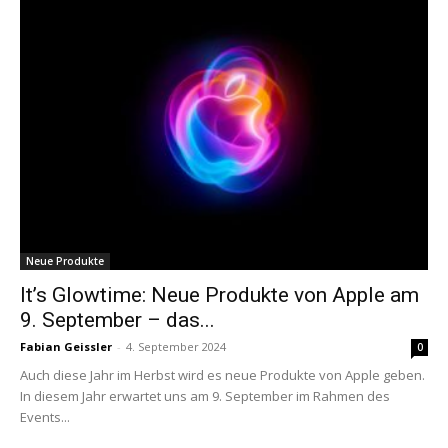
Neue Produkte
It’s Glowtime: Neue Produkte von Apple am
9. September – das...
Fabian Geissler
-
4. September 2024
0
Auch diese Jahr im Herbst wird es neue Produkte von Apple geben.
In diesem Jahr erwartet uns am 9. September im Rahmen des
Events...