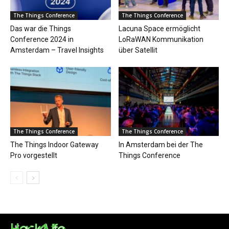
The Things Conference
The Things Conference
Das war die Things
Lacuna Space ermöglicht
Conference 2024 in
LoRaWAN Kommunikation
Amsterdam – Travel Insights
über Satellit
The Things Conference
The Things Conference
The Things Indoor Gateway
In Amsterdam bei der The
Pro vorgestellt
Things Conference