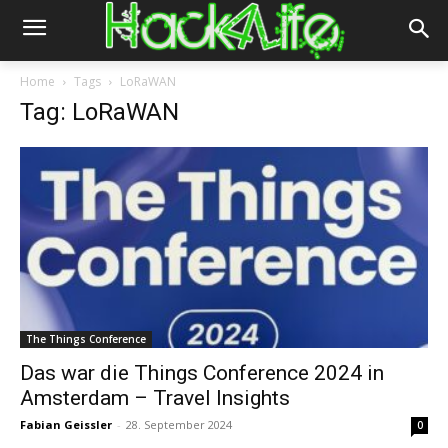
Home
Tags
LoRaWAN
Tag: LoRaWAN
The Things Conference
Das war die Things Conference 2024 in
Amsterdam – Travel Insights
Fabian Geissler
-
28. September 2024
0