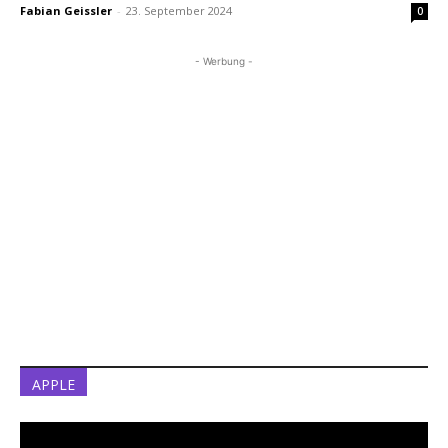
Fabian Geissler
-
23. September 2024
0
- Werbung -
APPLE