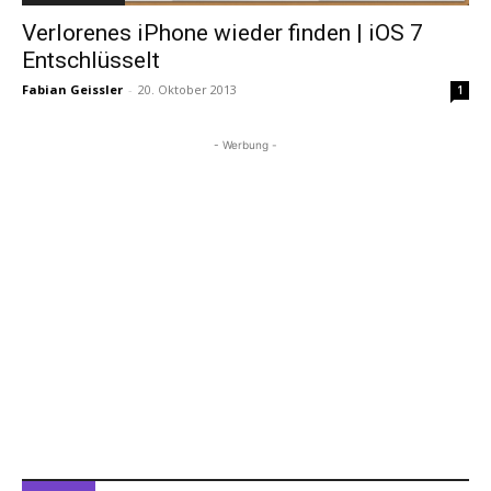
Verlorenes iPhone wieder finden | iOS 7
Entschlüsselt
Fabian Geissler
-
20. Oktober 2013
1
- Werbung -