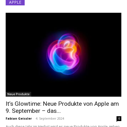
APPLE
Neue Produkte
It’s Glowtime: Neue Produkte von Apple am
9. September – das...
Fabian Geissler
-
4. September 2024
0
Auch diese Jahr im Herbst wird es neue Produkte von Apple geben.