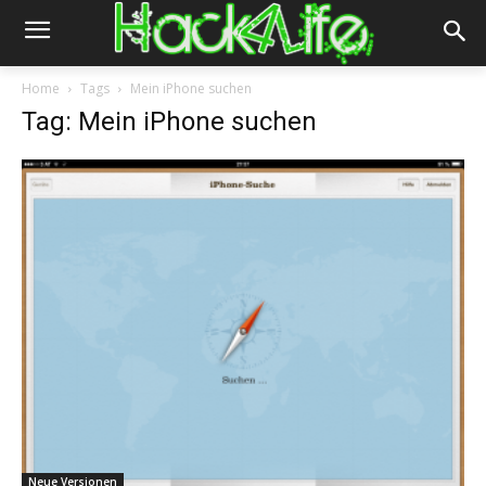
Home
Tags
Mein iPhone suchen
Tag: Mein iPhone suchen
Neue Versionen