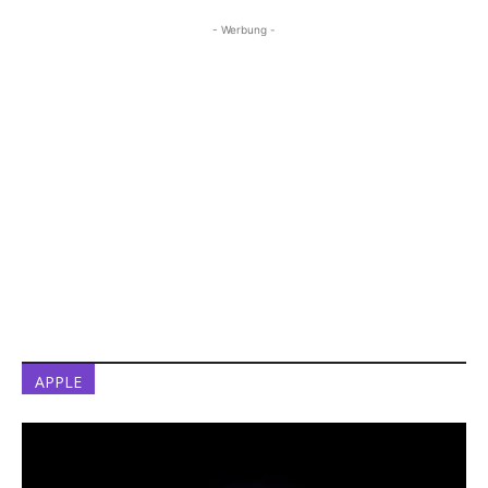
- Werbung -
APPLE