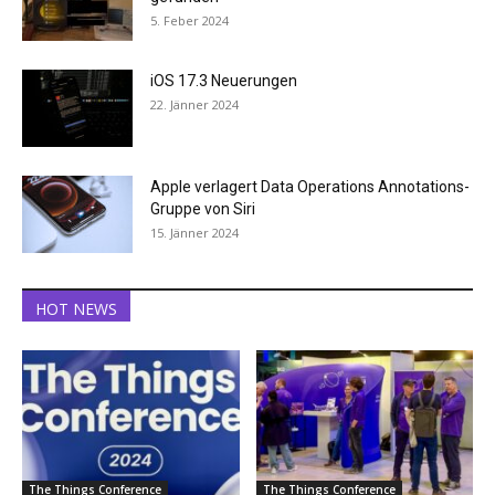
5. Feber 2024
iOS 17.3 Neuerungen
22. Jänner 2024
Apple verlagert Data Operations Annotations-
Gruppe von Siri
15. Jänner 2024
HOT NEWS
The Things Conference
The Things Conference