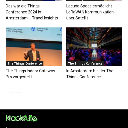
Das war die Things
Lacuna Space ermöglicht
Conference 2024 in
LoRaWAN Kommunikation
Amsterdam – Travel Insights
über Satellit
The Things Conference
The Things Conference
The Things Indoor Gateway
In Amsterdam bei der The
Pro vorgestellt
Things Conference