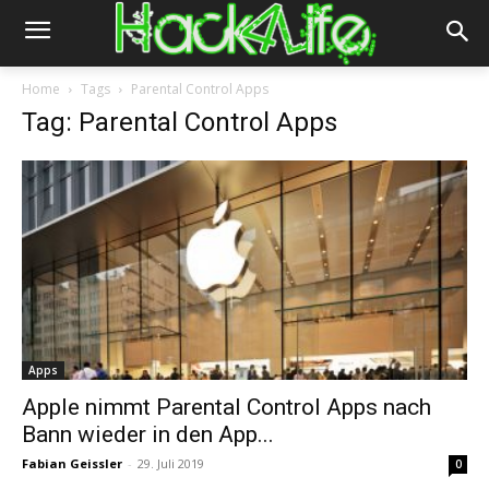
Home
Tags
Parental Control Apps
Tag: Parental Control Apps
Apps
Apple nimmt Parental Control Apps nach
Bann wieder in den App...
Fabian Geissler
-
29. Juli 2019
0