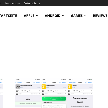
kt
Impressum
Datenschutz
TARTSEITE
APPLE
ANDROID
GAMES
REVIEWS