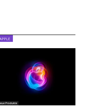
APPLE
eue Produkte