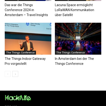
Das war die Things
Lacuna Space ermöglicht
Conference 2024 in
LoRaWAN Kommunikation
Amsterdam – Travel Insights
über Satellit
The Things Conference
The Things Conference
The Things Indoor Gateway
In Amsterdam bei der The
Pro vorgestellt
Things Conference