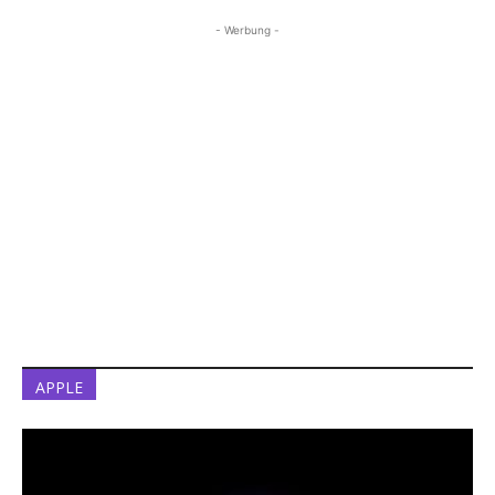
- Werbung -
APPLE