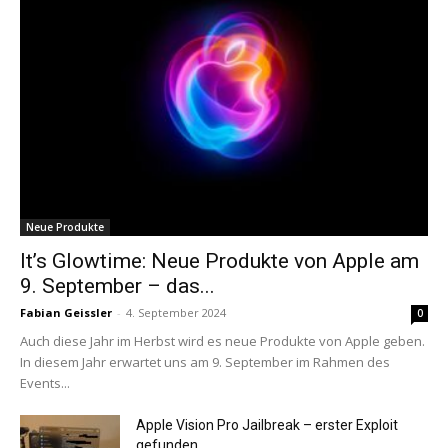
Neue Produkte
It’s Glowtime: Neue Produkte von Apple am
9. September – das...
Fabian Geissler
-
4. September 2024
0
Auch diese Jahr im Herbst wird es neue Produkte von Apple geben.
In diesem Jahr erwartet uns am 9. September im Rahmen des
Events...
Apple Vision Pro Jailbreak – erster Exploit
gefunden