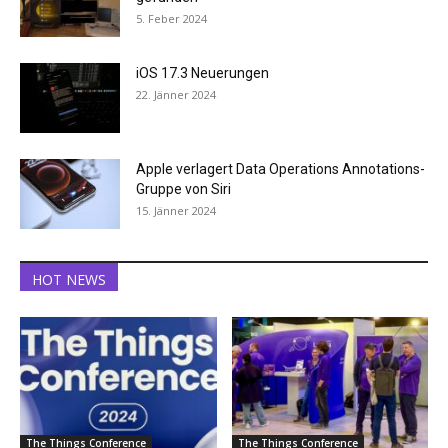
5. Feber 2024
iOS 17.3 Neuerungen
22. Jänner 2024
Apple verlagert Data Operations Annotations-
Gruppe von Siri
15. Jänner 2024
HOT NEWS
The Things Conference
The Things Conference