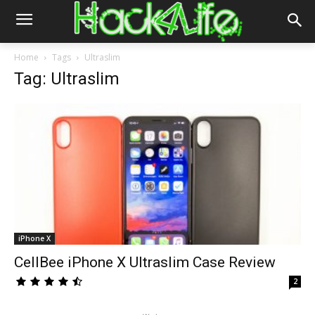
Home
Tags
Ultraslim
Tag: Ultraslim
iPhone X
CellBee iPhone X Ultraslim Case Review
2