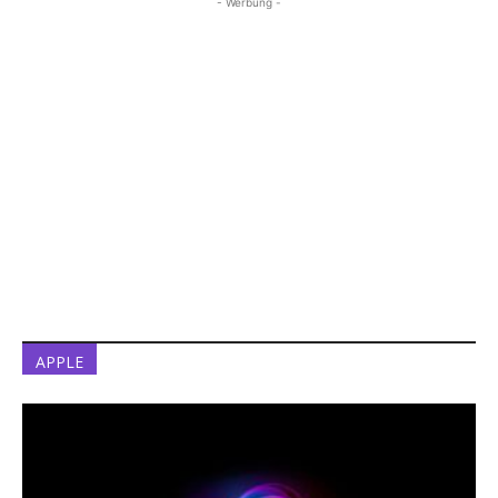
- Werbung -
APPLE