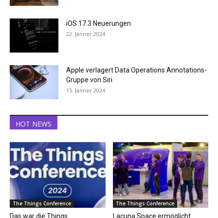
iOS 17.3 Neuerungen
22. Jänner 2024
Apple verlagert Data Operations Annotations-
Gruppe von Siri
15. Jänner 2024
HOT NEWS
The Things Conference
The Things Conference
Das war die Things
Lacuna Space ermöglicht