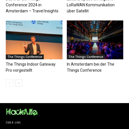
Conference 2024 in
LoRaWAN Kommunikation
Amsterdam – Travel Insights
über Satellit
The Things Conference
The Things Conference
The Things Indoor Gateway
In Amsterdam bei der The
Pro vorgestellt
Things Conference
ÜBER UNS