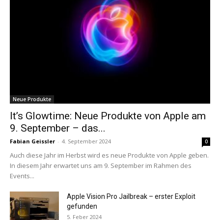
Neue Produkte
It’s Glowtime: Neue Produkte von Apple am
9. September – das...
Fabian Geissler
-
4. September 2024
0
Auch diese Jahr im Herbst wird es neue Produkte von Apple geben.
In diesem Jahr erwartet uns am 9. September im Rahmen des
Events...
Apple Vision Pro Jailbreak – erster Exploit
gefunden
5. Feber 2024