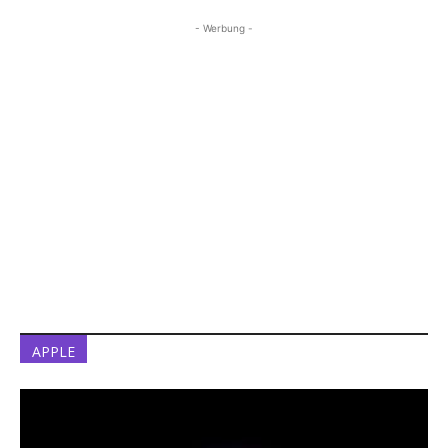
- Werbung -
APPLE