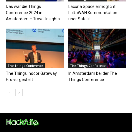
Das war die Things
Lacuna Space ermöglicht
Conference 2024 in
LoRaWAN Kommunikation
Amsterdam – Travel Insights
über Satellit
The Things Conference
The Things Conference
The Things Indoor Gateway
In Amsterdam bei der The
Pro vorgestellt
Things Conference