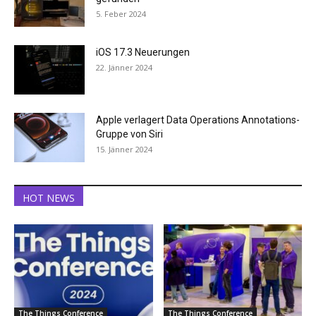
5. Feber 2024
iOS 17.3 Neuerungen
22. Jänner 2024
Apple verlagert Data Operations Annotations-
Gruppe von Siri
15. Jänner 2024
HOT NEWS
The Things Conference
The Things Conference