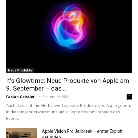
Neue Produkte
It’s Glowtime: Neue Produkte von Apple am
9. September – das...
Fabian Geissler
-
4. September 2024
0
Auch diese Jahr im Herbst wird es neue Produkte von Apple geben.
In diesem Jahr erwartet uns am 9. September im Rahmen des
Events...
Apple Vision Pro Jailbreak – erster Exploit
gefunden