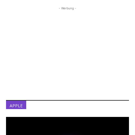
- Werbung -
APPLE