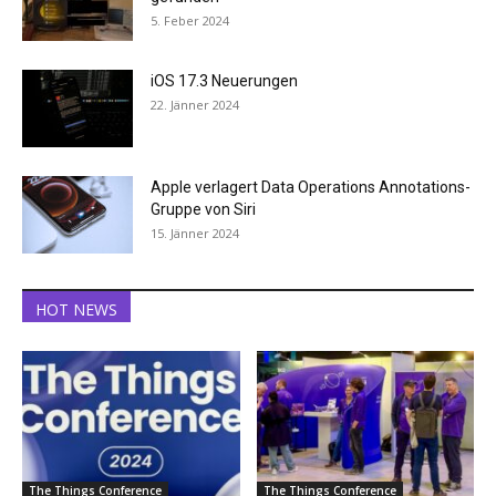
5. Feber 2024
iOS 17.3 Neuerungen
22. Jänner 2024
Apple verlagert Data Operations Annotations-
Gruppe von Siri
15. Jänner 2024
HOT NEWS
The Things Conference
The Things Conference