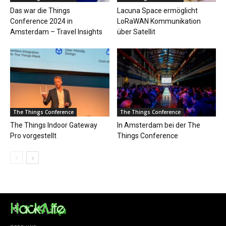
Das war die Things
Lacuna Space ermöglicht
Conference 2024 in
LoRaWAN Kommunikation
Amsterdam – Travel Insights
über Satellit
The Things Conference
The Things Conference
The Things Indoor Gateway
In Amsterdam bei der The
Pro vorgestellt
Things Conference