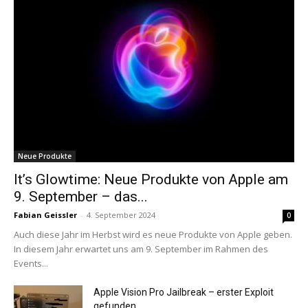
Neue Produkte
It’s Glowtime: Neue Produkte von Apple am
9. September – das...
Fabian Geissler
-
4. September 2024
0
Auch diese Jahr im Herbst wird es neue Produkte von Apple geben.
In diesem Jahr erwartet uns am 9. September im Rahmen des
Events...
Apple Vision Pro Jailbreak – erster Exploit
gefunden