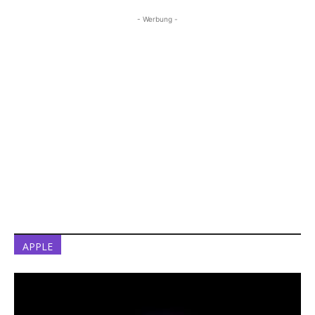
- Werbung -
APPLE