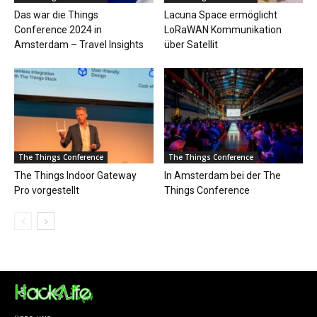
Das war die Things
Lacuna Space ermöglicht
Conference 2024 in
LoRaWAN Kommunikation
Amsterdam – Travel Insights
über Satellit
The Things Conference
The Things Conference
The Things Indoor Gateway
In Amsterdam bei der The
Pro vorgestellt
Things Conference