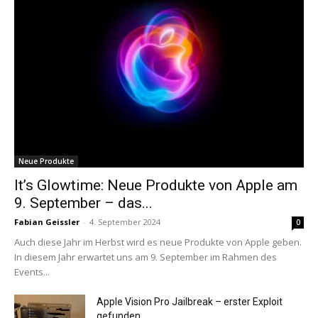
Neue Produkte
It’s Glowtime: Neue Produkte von Apple am
9. September – das...
Fabian Geissler
-
4. September 2024
0
Auch diese Jahr im Herbst wird es neue Produkte von Apple geben.
In diesem Jahr erwartet uns am 9. September im Rahmen des
Events...
Apple Vision Pro Jailbreak – erster Exploit
gefunden