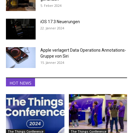
5. Feber 2024
iOS 17.3 Neuerungen
22. Jänner 2024
Apple verlagert Data Operations Annotations-
Gruppe von Siri
15. Jänner 2024
HOT NEWS
The Things Conference
The Things Conference