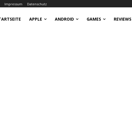
Impressum
Datenschutz
TARTSEITE
APPLE
ANDROID
GAMES
REVIEWS