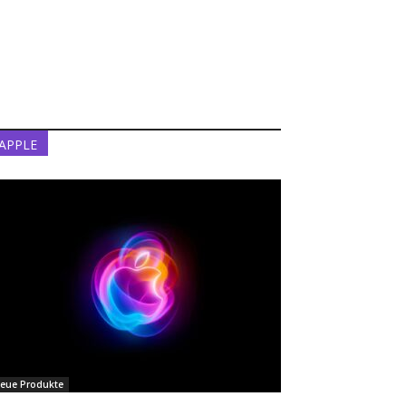
APPLE
eue Produkte