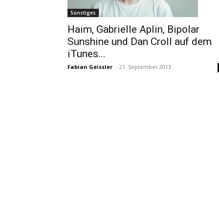
Sonstiges
Haim, Gabrielle Aplin, Bipolar
Sunshine und Dan Croll auf dem
iTunes...
Fabian Geissler
-
21. September 2013