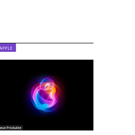
APPLE
eue Produkte