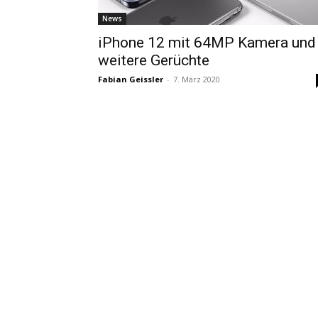
News
iPhone 12 mit 64MP Kamera und
weitere Gerüchte
Fabian Geissler
-
7. März 2020