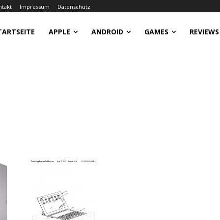
ntakt
Impressum
Datenschutz
TARTSEITE
APPLE
ANDROID
GAMES
REVIEWS