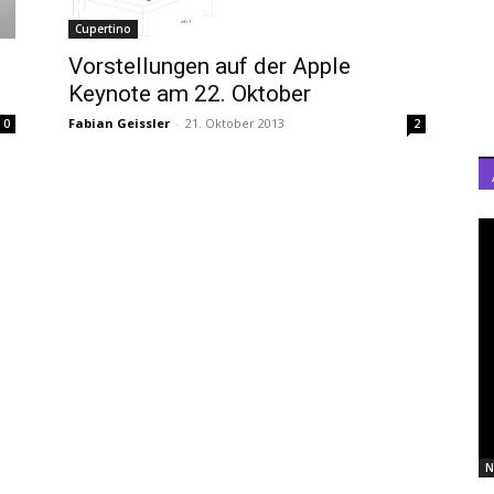
Cupertino
Vorstellungen auf der Apple
Keynote am 22. Oktober
Fabian Geissler
-
21. Oktober 2013
0
2
N