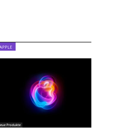
APPLE
eue Produkte