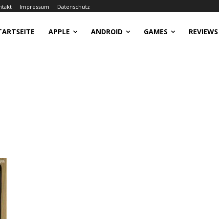
ntakt
Impressum
Datenschutz
TARTSEITE
APPLE
ANDROID
GAMES
REVIEWS