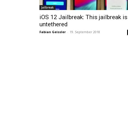
Jailbreak
iOS 12 Jailbreak: This jailbreak is
untethered
Fabian Geissler
-
19. September 2018