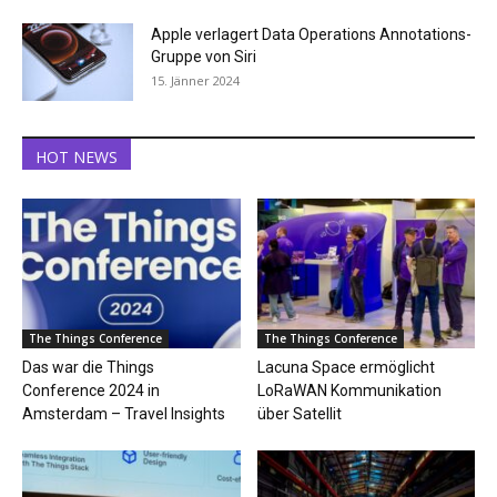
Apple verlagert Data Operations Annotations-
Gruppe von Siri
15. Jänner 2024
HOT NEWS
The Things Conference
The Things Conference
Das war die Things
Lacuna Space ermöglicht
Conference 2024 in
LoRaWAN Kommunikation
Amsterdam – Travel Insights
über Satellit