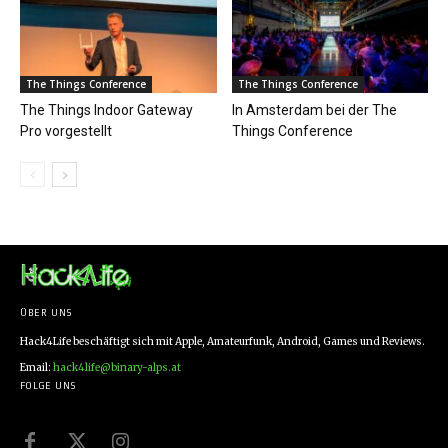
The Things Conference
The Things Conference
The Things Indoor Gateway
In Amsterdam bei der The
Pro vorgestellt
Things Conference
ÜBER UNS
Hack4Life beschäftigt sich mit Apple, Amateurfunk, Android, Games und Reviews.
Email:
hack4life@binary-alps.at
FOLGE UNS