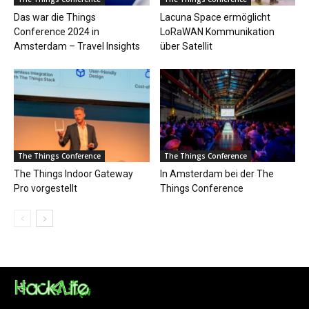
Das war die Things
Lacuna Space ermöglicht
Conference 2024 in
LoRaWAN Kommunikation
Amsterdam – Travel Insights
über Satellit
The Things Conference
The Things Conference
The Things Indoor Gateway
In Amsterdam bei der The
Pro vorgestellt
Things Conference