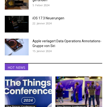
gefunden
5. Feber 2024
iOS 17.3 Neuerungen
22. Jänner 2024
Apple verlagert Data Operations Annotations-
Gruppe von Siri
15. Jänner 2024
HOT NEWS
The Things Conference
The Things Conference