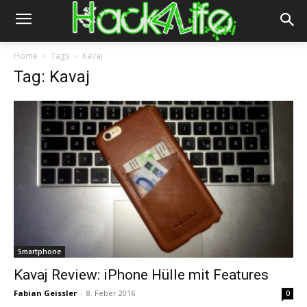
Home
Tags
Kavaj
Tag: Kavaj
Smartphone
Kavaj Review: iPhone Hülle mit Features
Fabian Geissler
-
8. Feber 2016
0