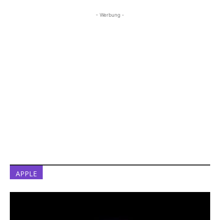
- Werbung -
APPLE