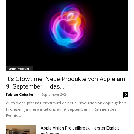
Neue Produkte
It’s Glowtime: Neue Produkte von Apple am
9. September – das...
Fabian Geissler
-
4. September 2024
0
Auch diese Jahr im Herbst wird es neue Produkte von Apple geben.
In diesem Jahr erwartet uns am 9. September im Rahmen des
Events...
Apple Vision Pro Jailbreak – erster Exploit