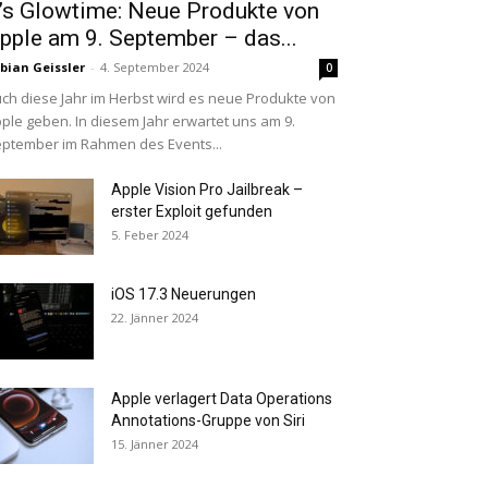
t’s Glowtime: Neue Produkte von
pple am 9. September – das...
bian Geissler
-
4. September 2024
0
ch diese Jahr im Herbst wird es neue Produkte von
ple geben. In diesem Jahr erwartet uns am 9.
ptember im Rahmen des Events...
Apple Vision Pro Jailbreak –
erster Exploit gefunden
5. Feber 2024
iOS 17.3 Neuerungen
22. Jänner 2024
Apple verlagert Data Operations
Annotations-Gruppe von Siri
15. Jänner 2024