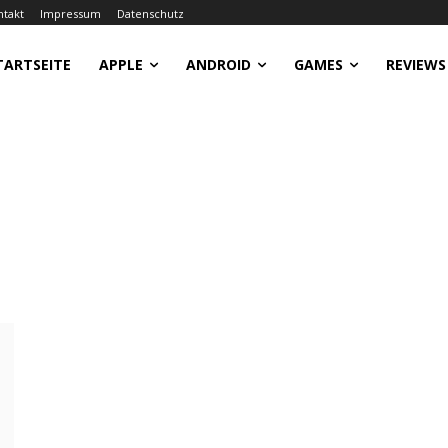
ntakt
Impressum
Datenschutz
TARTSEITE
APPLE
ANDROID
GAMES
REVIEWS