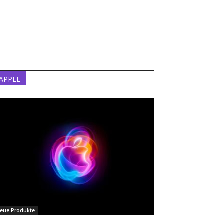
APPLE
eue Produkte