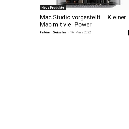
Neue Produkte
Mac Studio vorgestellt – Kleiner
Mac mit viel Power
Fabian Geissler
-
16. März 2022