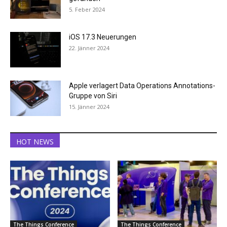
5. Feber 2024
iOS 17.3 Neuerungen
22. Jänner 2024
Apple verlagert Data Operations Annotations-
Gruppe von Siri
15. Jänner 2024
HOT NEWS
The Things Conference
The Things Conference