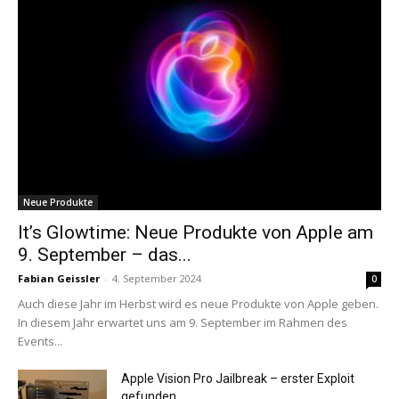
Neue Produkte
It’s Glowtime: Neue Produkte von Apple am
9. September – das...
Fabian Geissler
-
4. September 2024
0
Auch diese Jahr im Herbst wird es neue Produkte von Apple geben.
In diesem Jahr erwartet uns am 9. September im Rahmen des
Events...
Apple Vision Pro Jailbreak – erster Exploit
gefunden