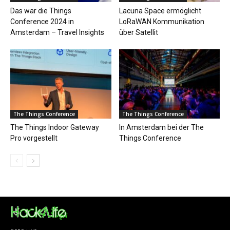
Das war die Things
Lacuna Space ermöglicht
Conference 2024 in
LoRaWAN Kommunikation
Amsterdam – Travel Insights
über Satellit
The Things Conference
The Things Conference
The Things Indoor Gateway
In Amsterdam bei der The
Pro vorgestellt
Things Conference