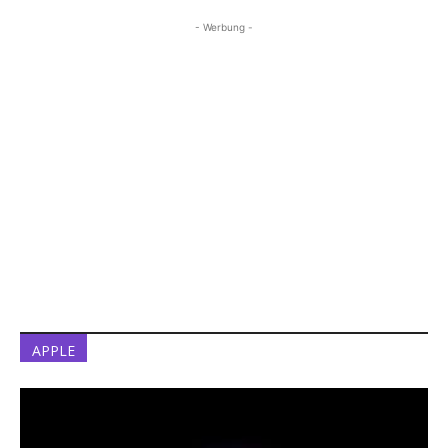
- Werbung -
APPLE