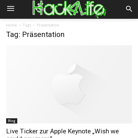
Home
Tags
Präsentation
Tag: Präsentation
Blog
Live Ticker zur Apple Keynote „Wish we