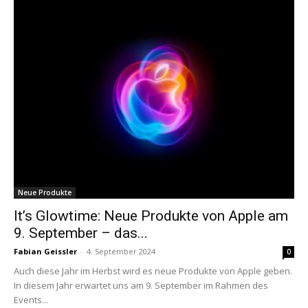
Neue Produkte
It’s Glowtime: Neue Produkte von Apple am
9. September – das...
Fabian Geissler
-
4. September 2024
0
Auch diese Jahr im Herbst wird es neue Produkte von Apple geben.
In diesem Jahr erwartet uns am 9. September im Rahmen des
Events...