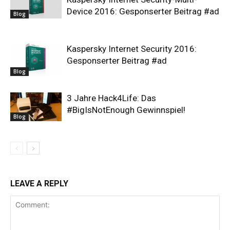
Device 2016: Gesponserter Beitrag #ad
Blog
Kaspersky Internet Security 2016:
Gesponserter Beitrag #ad
Blog
3 Jahre Hack4Life: Das
#BigIsNotEnough Gewinnspiel!
Blog
LEAVE A REPLY