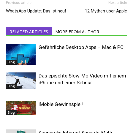
Previous article
Next article
WhatsApp Update: Das ist neu!
12 Mythen über Apple
RELATED ARTICLES
MORE FROM AUTHOR
Gefährliche Desktop Apps – Mac & PC
Blog
Das epischte Slow-Mo Video mit einem
iPhone und einer Schnur
Blog
iMobie Gewinnspiel!
Blog
Kaspersky Internet Security-Multi-