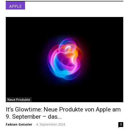
APPLE
Neue Produkte
It’s Glowtime: Neue Produkte von Apple am
9. September – das...
Fabian Geissler
-
4. September 2024
0