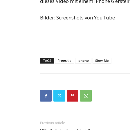
dieses Video mit einem iPhone 6 erstell
Bilder: Screenshots von YouTube
TAGS
Freeskie
iphone
Slow-Mo
Previous article