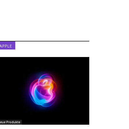
APPLE
eue Produkte