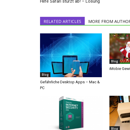
Hilfe Safari stürzt ab! – Lösung
RELATED ARTICLES
MORE FROM AUTHO
Blog
iMobie Gewi
Blog
Gefährliche Desktop Apps – Mac &
PC
Blog