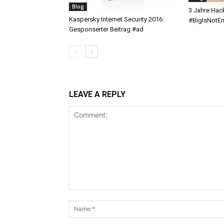
Blog
3 Jahre Hac
Kaspersky Internet Security 2016:
#BigIsNotEn
Gesponserter Beitrag #ad
LEAVE A REPLY