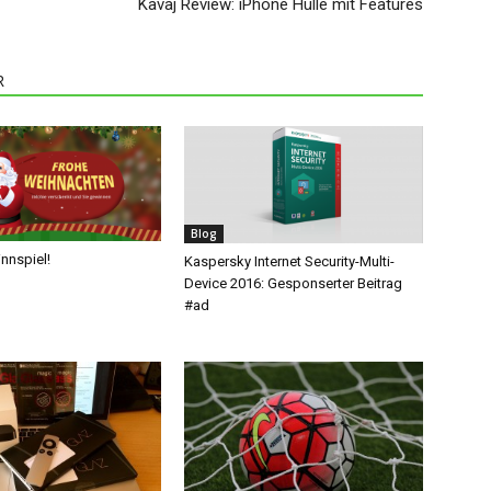
Kavaj Review: iPhone Hülle mit Features
R
Blog
nnspiel!
Kaspersky Internet Security-Multi-
Device 2016: Gesponserter Beitrag
#ad