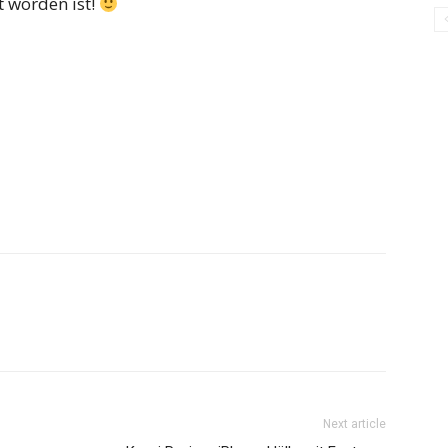
t worden ist!
Next article