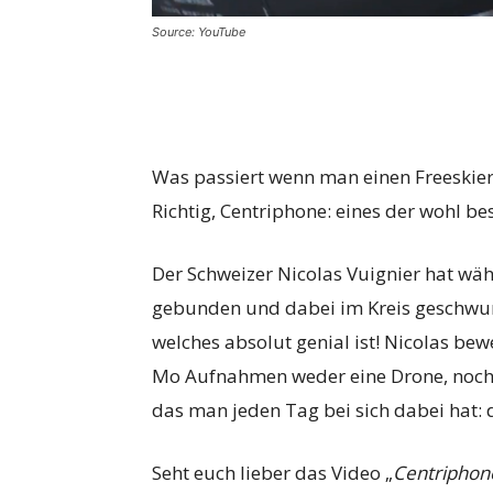
Source: YouTube
Was passiert wenn man einen Freeskier 
Richtig, Centriphone: eines der wohl b
Der Schweizer Nicolas Vuignier hat wä
gebunden und dabei im Kreis geschwung
welches absolut genial ist! Nicolas bew
Mo Aufnahmen weder eine Drone, noch e
das man jeden Tag bei sich dabei hat:
Seht euch lieber das Video „
Centriphon