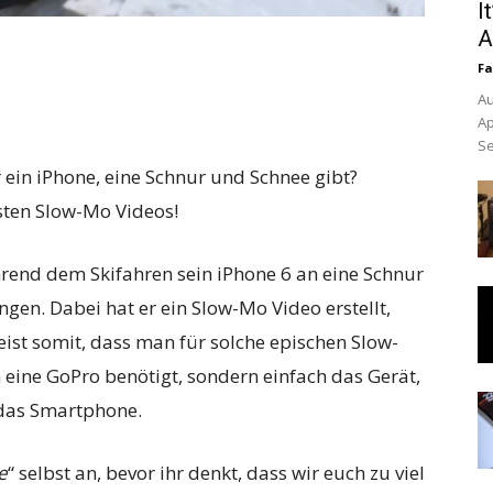
I
A
Fa
Au
Ap
Se
ein iPhone, eine Schnur und Schnee gibt?
esten Slow-Mo Videos!
hrend dem Skifahren sein iPhone 6 an eine Schnur
en. Dabei hat er ein Slow-Mo Video erstellt,
eist somit, dass man für solche epischen Slow-
ine GoPro benötigt, sondern einfach das Gerät,
 das Smartphone.
e
“ selbst an, bevor ihr denkt, dass wir euch zu viel