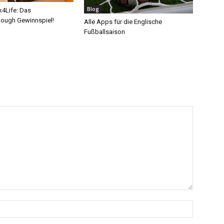
Blog
k4Life: Das
ough Gewinnspiel!
Alle Apps für die Englische
Fußballsaison