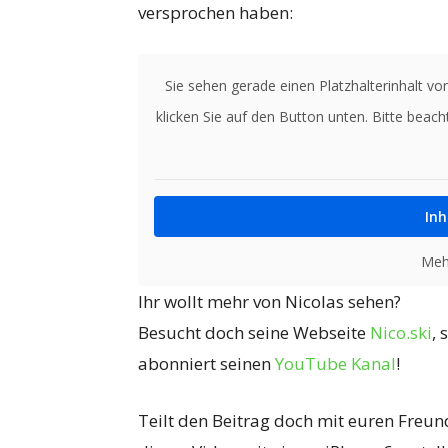
versprochen haben:
Sie sehen gerade einen Platzhalterinhalt vo
klicken Sie auf den Button unten. Bitte beac
Inh
Meh
Ihr wollt mehr von Nicolas sehen?
Besucht doch seine Webseite
Nico.ski
, 
abonniert seinen
YouTube Kanal
!
Teilt den Beitrag doch mit euren Freu