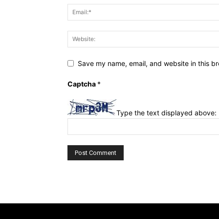
Save my name, email, and website in this br
Captcha
*
Type the text displayed above: