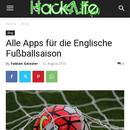
Home
Blog
Blog
Alle Apps für die Englische
Fußballsaison
By
Fabian Geissler
-
12. August 2015
0