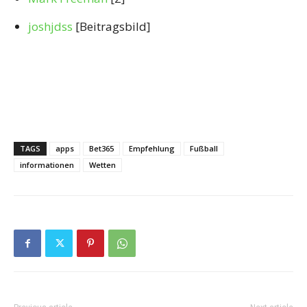
joshjdss
[Beitragsbild]
TAGS
apps
Bet365
Empfehlung
Fußball
informationen
Wetten