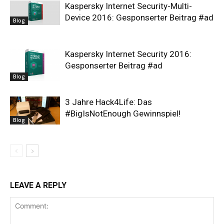
Kaspersky Internet Security-Multi-
Device 2016: Gesponserter Beitrag #ad
Blog
Kaspersky Internet Security 2016:
Gesponserter Beitrag #ad
Blog
3 Jahre Hack4Life: Das
#BigIsNotEnough Gewinnspiel!
Blog
LEAVE A REPLY