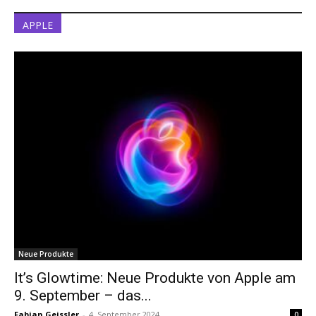
APPLE
Neue Produkte
It’s Glowtime: Neue Produkte von Apple am
9. September – das...
Fabian Geissler
-
4. September 2024
0