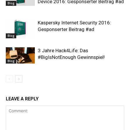
Device 2016: Gesponserter Beitrag #ad
Blog
Kaspersky Internet Security 2016:
Gesponserter Beitrag #ad
Blog
3 Jahre Hack4Life: Das
#BigIsNotEnough Gewinnspiel!
Blog
LEAVE A REPLY