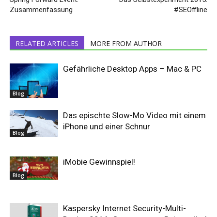
Zusammenfassung
#SEOffline
RELATED ARTICLES
MORE FROM AUTHOR
Gefährliche Desktop Apps – Mac & PC
Blog
Das epischte Slow-Mo Video mit einem
iPhone und einer Schnur
Blog
iMobie Gewinnspiel!
Blog
Kaspersky Internet Security-Multi-