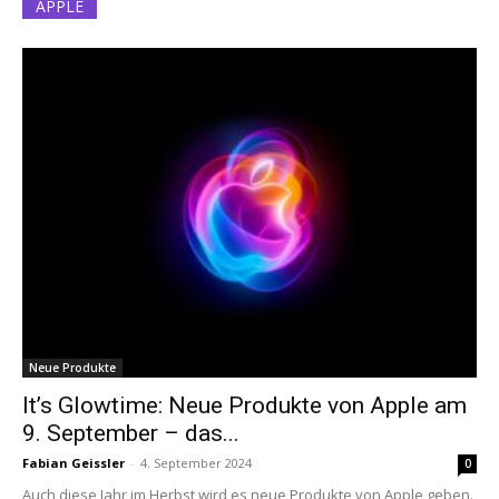
APPLE
Neue Produkte
It’s Glowtime: Neue Produkte von Apple am
9. September – das...
Fabian Geissler
-
4. September 2024
0
Auch diese Jahr im Herbst wird es neue Produkte von Apple geben.