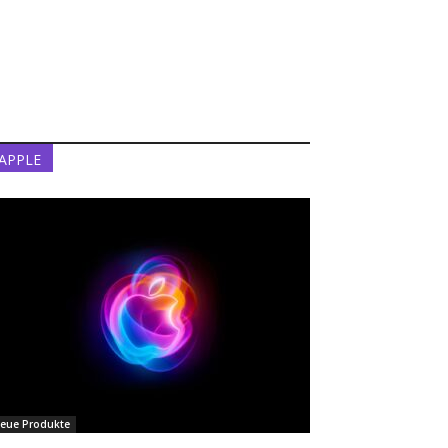
APPLE
eue Produkte