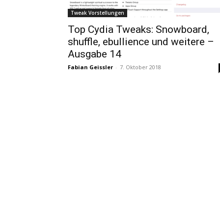
Tweak Vorstellungen
Top Cydia Tweaks: Snowboard,
shuffle, ebullience und weitere –
Ausgabe 14
Fabian Geissler
-
7. Oktober 2018