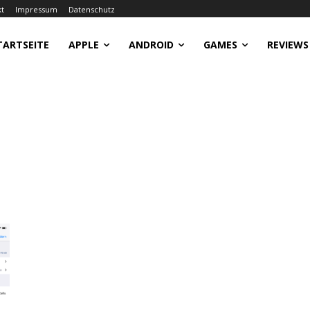
kt
Impressum
Datenschutz
TARTSEITE
APPLE
ANDROID
GAMES
REVIEWS