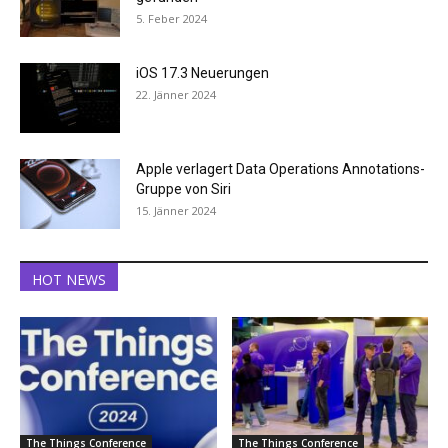
5. Feber 2024
iOS 17.3 Neuerungen
22. Jänner 2024
Apple verlagert Data Operations Annotations-
Gruppe von Siri
15. Jänner 2024
HOT NEWS
The Things Conference
The Things Conference