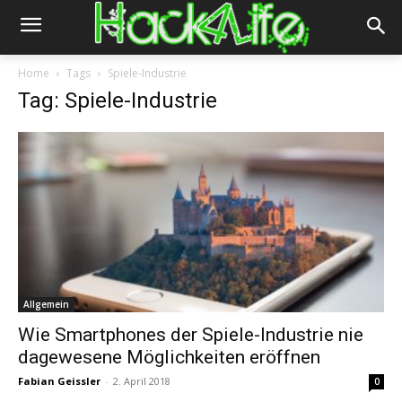
Home
Tags
Spiele-Industrie
Tag: Spiele-Industrie
Allgemein
Wie Smartphones der Spiele-Industrie nie
dagewesene Möglichkeiten eröffnen
Fabian Geissler
-
2. April 2018
0