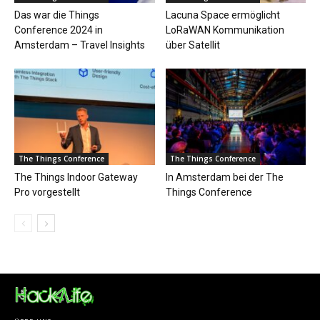
Das war die Things
Lacuna Space ermöglicht
Conference 2024 in
LoRaWAN Kommunikation
Amsterdam – Travel Insights
über Satellit
The Things Conference
The Things Conference
The Things Indoor Gateway
In Amsterdam bei der The
Pro vorgestellt
Things Conference