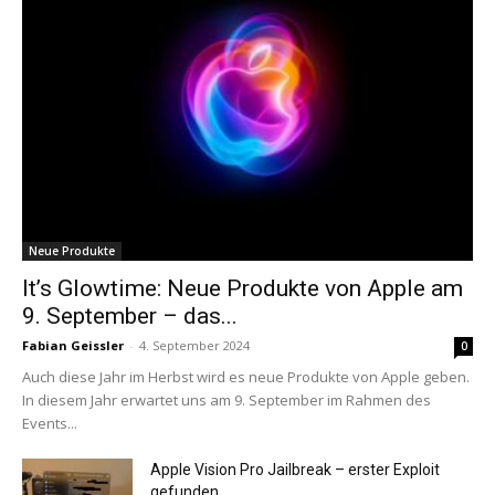
Neue Produkte
It’s Glowtime: Neue Produkte von Apple am
9. September – das...
Fabian Geissler
-
4. September 2024
0
Auch diese Jahr im Herbst wird es neue Produkte von Apple geben.
In diesem Jahr erwartet uns am 9. September im Rahmen des
Events...
Apple Vision Pro Jailbreak – erster Exploit
gefunden