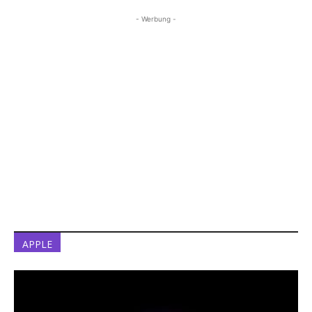
- Werbung -
APPLE