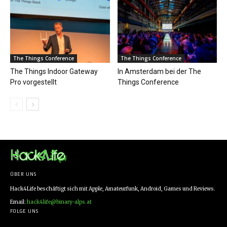
The Things Conference
The Things Conference
The Things Indoor Gateway
In Amsterdam bei der The
Pro vorgestellt
Things Conference
ÜBER UNS
Hack4Life beschäftigt sich mit Apple, Amateurfunk, Android, Games und Reviews.
Email:
hack4life@binary-alps.at
FOLGE UNS