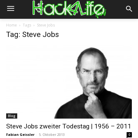
Home
Tags
Steve Jobs
Tag: Steve Jobs
Blog
Steve Jobs zweiter Todestag | 1956 – 2011
Fabian Geissler
-
5. Oktober 2013
0