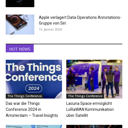
Apple verlagert Data Operations Annotations-
Gruppe von Siri
15. Jänner 2024
HOT NEWS
The Things Conference
The Things Conference
Das war die Things
Lacuna Space ermöglicht
Conference 2024 in
LoRaWAN Kommunikation
Amsterdam – Travel Insights
über Satellit