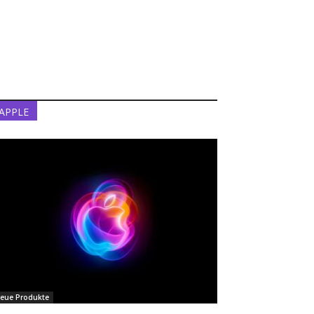
APPLE
eue Produkte