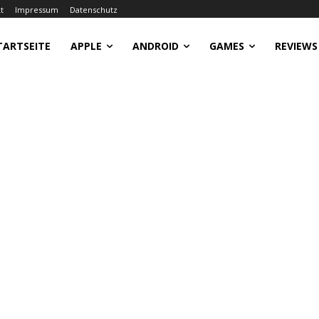
t
Impressum
Datenschutz
TARTSEITE
APPLE
ANDROID
GAMES
REVIEWS