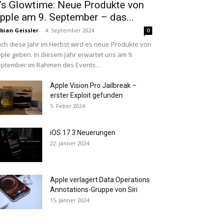
t’s Glowtime: Neue Produkte von
pple am 9. September – das...
bian Geissler
-
4. September 2024
0
ch diese Jahr im Herbst wird es neue Produkte von
ple geben. In diesem Jahr erwartet uns am 9.
ptember im Rahmen des Events...
Apple Vision Pro Jailbreak –
erster Exploit gefunden
5. Feber 2024
iOS 17.3 Neuerungen
22. Jänner 2024
Apple verlagert Data Operations
Annotations-Gruppe von Siri
15. Jänner 2024