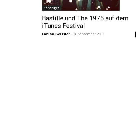
Sonstiges
Bastille und The 1975 auf dem
iTunes Festival
Fabian Geissler
-
8. September 2013