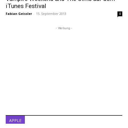
iTunes Festival
Fabian Geissler
-
15. September 2013
0
- Werbung -
APPLE