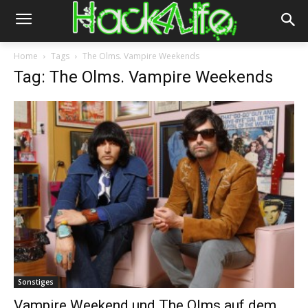
Home
Tags
The Olms. Vampire Weekends
Tag: The Olms. Vampire Weekends
Sonstiges
Vampire Weekend und The Olms auf dem