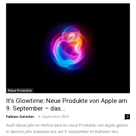
Neue Produkte
It’s Glowtime: Neue Produkte von Apple am
9. September – das...
Fabian Geissler
-
4. September 2024
0
Auch diese Jahr im Herbst wird es neue Produkte von Apple geben.
In diesem Jahr erwartet uns am 9. September im Rahmen des