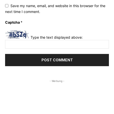
Save my name, email, and website in this browser for the
next time I comment.
Captcha
*
Type the text displayed above:
- Werbung -