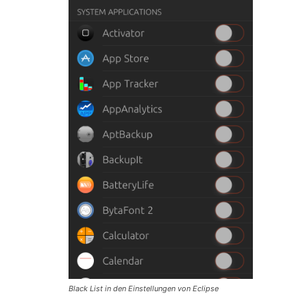
Black List in den Einstellungen von Eclipse