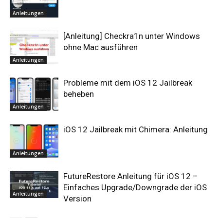
Anleitungen
[Anleitung] Checkra1n unter Windows
ohne Mac ausführen
Anleitungen
Probleme mit dem iOS 12 Jailbreak
beheben
Anleitungen
iOS 12 Jailbreak mit Chimera: Anleitung
Anleitungen
FutureRestore Anleitung für iOS 12 –
Einfaches Upgrade/Downgrade der iOS
Anleitungen
Version