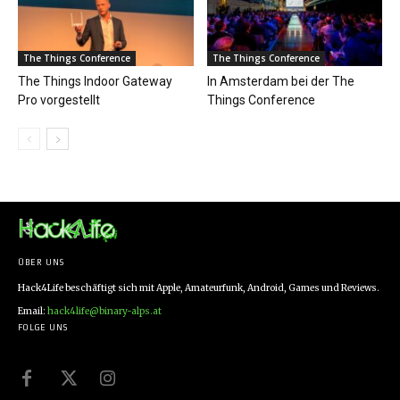
The Things Conference
The Things Conference
The Things Indoor Gateway
In Amsterdam bei der The
Pro vorgestellt
Things Conference
ÜBER UNS
Hack4Life beschäftigt sich mit Apple, Amateurfunk, Android, Games und Reviews.
Email:
hack4life@binary-alps.at
FOLGE UNS