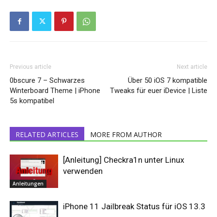
Previous article
Next article
0bscure 7 – Schwarzes
Über 50 iOS 7 kompatible
Winterboard Theme | iPhone
Tweaks für euer iDevice | Liste
5s kompatibel
RELATED ARTICLES
MORE FROM AUTHOR
[Anleitung] Checkra1n unter Linux
verwenden
Anleitungen
iPhone 11 Jailbreak Status für iOS 13.3