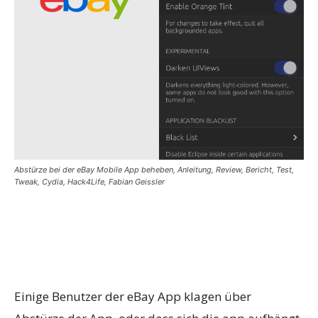
Abstürze bei der eBay Mobile App beheben, Anleitung, Review, Bericht, Test,
Tweak, Cydia, Hack4Life, Fabian Geissler
Einige Benutzer der eBay App klagen über