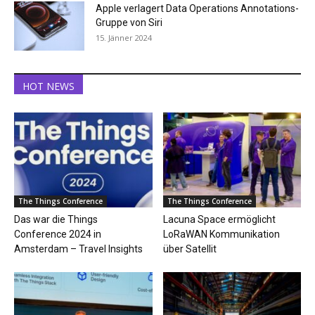
Apple verlagert Data Operations Annotations-
Gruppe von Siri
15. Jänner 2024
HOT NEWS
The Things Conference
The Things Conference
Das war die Things
Lacuna Space ermöglicht
Conference 2024 in
LoRaWAN Kommunikation
Amsterdam – Travel Insights
über Satellit